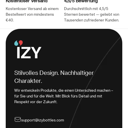
Kostenloser Versand
4,5/5 Bewertung
Kostenloser Versand ab einem
Durchschnittlich mit 4,5/5
Bestellwert von mindestens
Sternen bewertet — geliebt von
€40.
Tausenden zufriedener Kunden.
Stilvolles Design. Nachhaltiger
Charakter.
Wir entwickeln Produkte, die einen Unterschied machen –
für Sie und für die Welt. Mit Blick fürs Detail und mit
Respekt vor der Zukunft.
support@izybottles.com