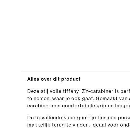
Alles over dit product
Deze stijlvolle tiffany IZY-carabiner is pe
te nemen, waar je ook gaat. Gemaakt van s
carabiner een comfortabele grip en langd
De opvallende kleur geeft je fles een per
makkelijk terug te vinden. Ideaal voor on