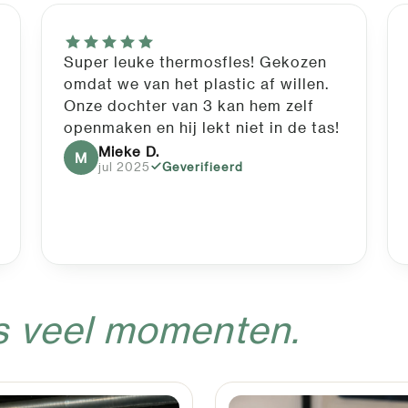
Super leuke thermosfles! Gekozen
omdat we van het plastic af willen.
Onze dochter van 3 kan hem zelf
openmaken en hij lekt niet in de tas!
Mieke D.
M
jul 2025
Geverifieerd
s veel momenten.