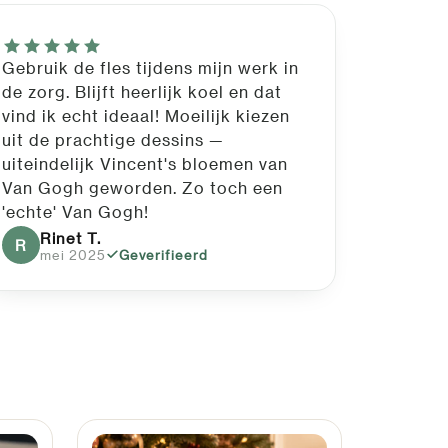
Gebruik de fles tijdens mijn werk in
de zorg. Blijft heerlijk koel en dat
vind ik echt ideaal! Moeilijk kiezen
uit de prachtige dessins —
uiteindelijk Vincent's bloemen van
Van Gogh geworden. Zo toch een
'echte' Van Gogh!
Rinet T.
R
mei 2025
Geverifieerd