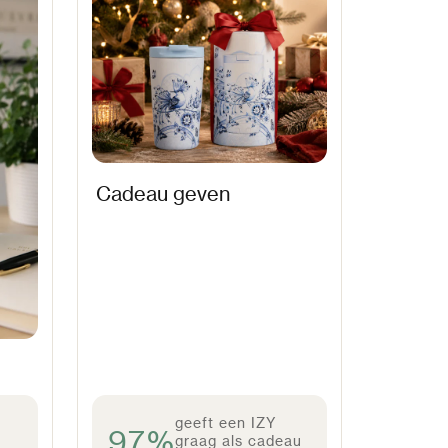
Cadeau geven
geeft een IZY
97%
graag als cadeau