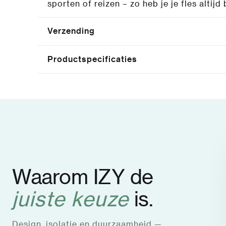
sporten of reizen – zo heb je je fles altij
Verzending
Productspecificaties
Waarom IZY de
juiste keuze
is.
Design, isolatie en duurzaamheid —