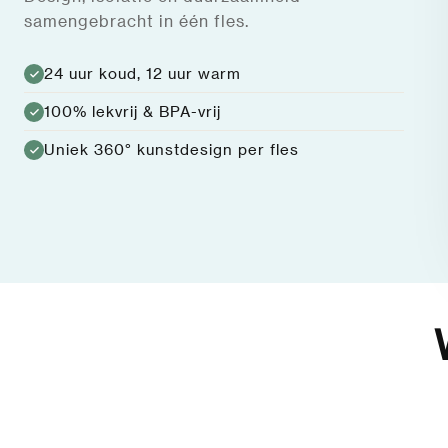
samengebracht in één fles.
24 uur koud, 12 uur warm
100% lekvrij & BPA-vrij
Uniek 360° kunstdesign per fles