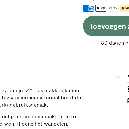
Toevoegen 
30 dagen ge
rfect om je IZY-fles makkelijk mee
tevig siliconenmateriaal biedt de
urig gebruiksgemak.
soonlijke touch en maakt ‘m extra
derweg, tijdens het wandelen,