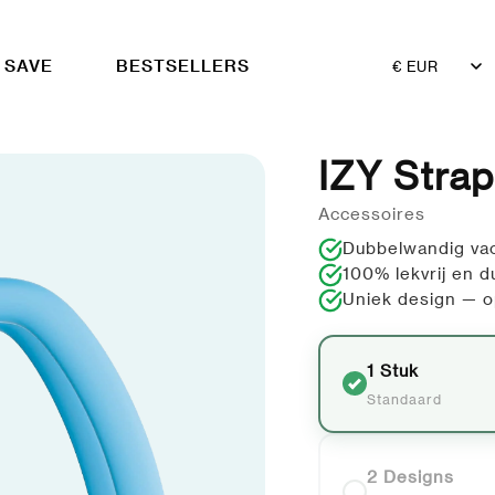
 SAVE
BESTSELLERS
Land/Regio
IZY Strap
Accessoires
Dubbelwandig vac
100% lekvrij en 
Uniek design — op
1 Stuk
Standaard
2 Designs