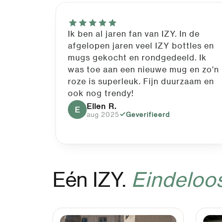
Ik ben al jaren fan van IZY. In de
afgelopen jaren veel IZY bottles en
mugs gekocht en rondgedeeld. Ik
was toe aan een nieuwe mug en zo'n
roze is superleuk. Fijn duurzaam en
ook nog trendy!
Ellen R.
E
aug 2025
Geverifieerd
Eén IZY.
Eindeloo