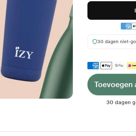
30 dagen niet-go
Mix & Match voor 
Toevoegen 
30 dagen ge