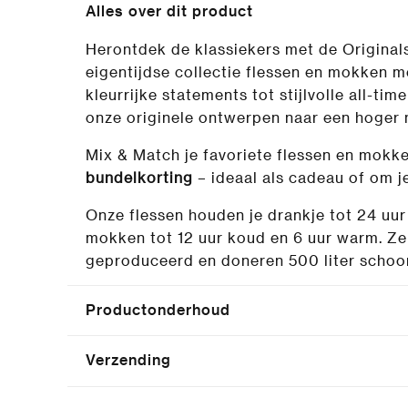
Alles over dit product
Herontdek de klassiekers met de Originals
eigentijdse collectie flessen en mokken 
kleurrijke statements tot stijlvolle all-ti
onze originele ontwerpen naar een hoger 
Mix & Match je favoriete flessen en mokk
bundelkorting
– ideaal als cadeau of om je
Onze flessen houden je drankje tot 24 uur
mokken tot 12 uur koud en 6 uur warm. Ze z
geproduceerd en doneren 500 liter schoo
Productonderhoud
Verzending