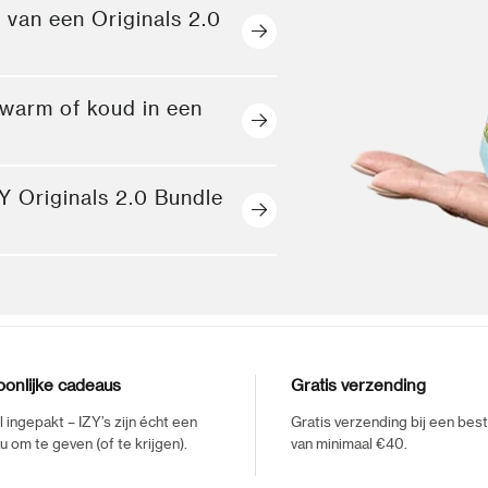
 van een Originals 2.0
e warm of koud in een
 Originals 2.0 Bundle
onlijke cadeaus
Gratis verzending
ol ingepakt – IZY’s zijn écht een
Gratis verzending bij een best
 om te geven (of te krijgen).
van minimaal €40.