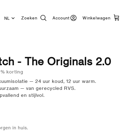
Zoeken
Account
Winkelwagen
Taal
ch - The Originals 2.0
0% korting
uumisolatie — 24 uur koud, 12 uur warm.
duurzaam — van gerecycled RVS.
vallend en stijlvol.
rgen in huis.