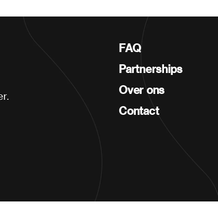
FAQ
Partnerships
Over ons
r.
Contact