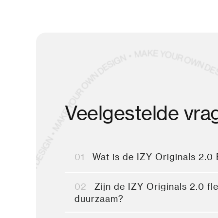
Veelgestelde vra
01
Wat is de IZY Originals 2.0
02
Zijn de IZY Originals 2.0 f
duurzaam?