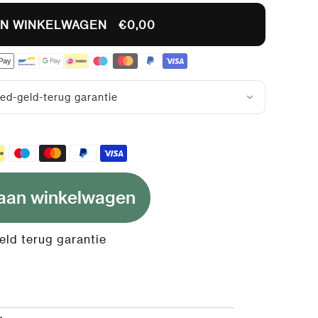
IN WINKELWAGEN
€0,00
ed-geld-terug garantie
20% korting
aan winkelwagen
ld terug garantie