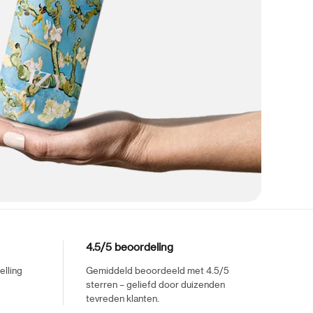
4.5/5 beoordeling
elling
Gemiddeld beoordeeld met 4.5/5
sterren – geliefd door duizenden
tevreden klanten.