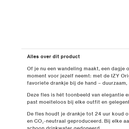
Alles over dit product
Of je nu een wandeling maakt, een dagje
moment voor jezelf neemt: met de IZY Origi
favoriete drankje bij de hand – duurzaam, 
Deze fles is hét toonbeeld van elegantie en
past moeiteloos bij elke outfit en gelegen
De fles houdt je drankje tot 24 uur koud of
en CO₂-neutraal geproduceerd. Bij elke a
schoon drinkwater gedoneerd.