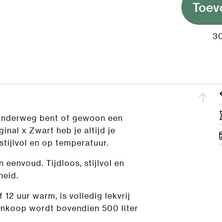
Toev
30
 onderweg bent of gewoon een
nal x Zwart heb je altijd je
stijlvol en op temperatuur.
 eenvoud. Tijdloos, stijlvol en
heid.
 12 uur warm, is volledig lekvrij
ankoop wordt bovendien 500 liter