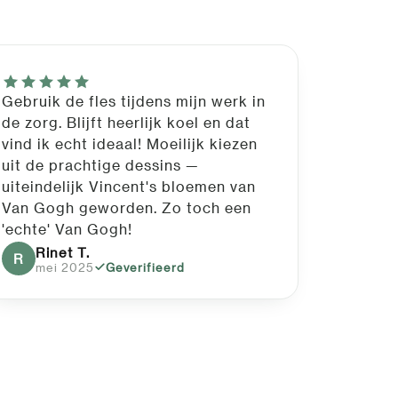
Gebruik de fles tijdens mijn werk in
de zorg. Blijft heerlijk koel en dat
vind ik echt ideaal! Moeilijk kiezen
uit de prachtige dessins —
uiteindelijk Vincent's bloemen van
Van Gogh geworden. Zo toch een
'echte' Van Gogh!
Rinet T.
R
mei 2025
Geverifieerd