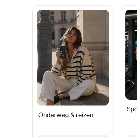
Spo
Onderweg & reizen