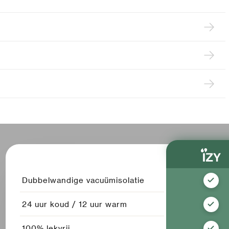
Dubbelwandige vacuümisolatie
24 uur koud / 12 uur warm
100% lekvrij