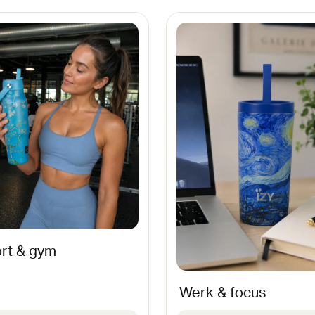
rt & gym
Werk & focus