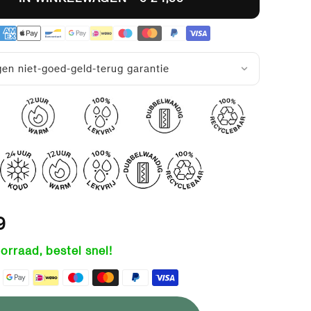
en niet-goed-geld-terug garantie
9
orraad, bestel snel!