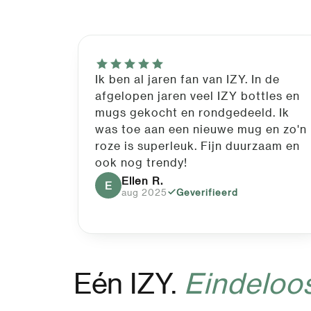
Ik ben al jaren fan van IZY. In de
afgelopen jaren veel IZY bottles en
mugs gekocht en rondgedeeld. Ik
was toe aan een nieuwe mug en zo'n
roze is superleuk. Fijn duurzaam en
ook nog trendy!
Ellen R.
E
aug 2025
Geverifieerd
Eén IZY.
Eindeloo