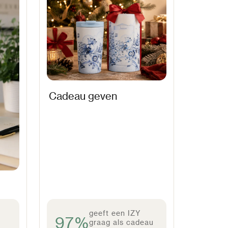
Cadeau geven
geeft een IZY
97%
graag als cadeau