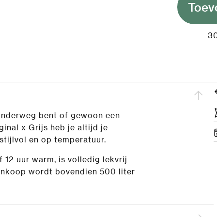
Toev
30
 onderweg bent of gewoon een
nal x Grijs heb je altijd je
stijlvol en op temperatuur.
 12 uur warm, is volledig lekvrij
ankoop wordt bovendien 500 liter