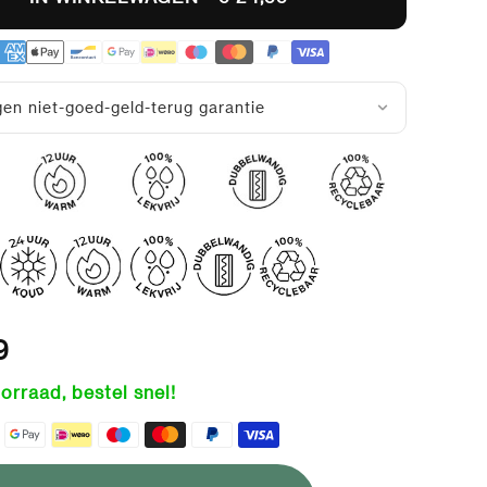
en niet-goed-geld-terug garantie
9
orraad, bestel snel!