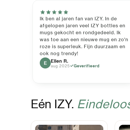
Ik ben al jaren fan van IZY. In de
afgelopen jaren veel IZY bottles en
mugs gekocht en rondgedeeld. Ik
was toe aan een nieuwe mug en zo'n
roze is superleuk. Fijn duurzaam en
ook nog trendy!
Ellen R.
E
aug 2025
Geverifieerd
Eén IZY.
Eindeloo