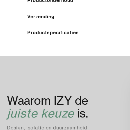
Productonderhoud
Verzending
Productspecificaties
Waarom IZY de
juiste keuze
is.
Design, isolatie en duurzaamheid —