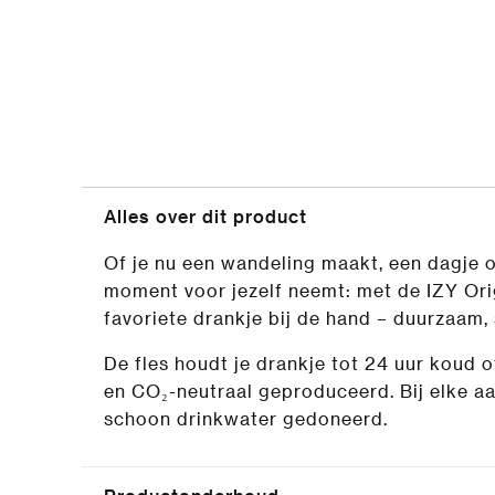
Alles over dit product
Of je nu een wandeling maakt, een dagje
moment voor jezelf neemt: met de IZY Origi
favoriete drankje bij de hand – duurzaam, 
De fles houdt je drankje tot 24 uur koud of
en CO₂-neutraal geproduceerd. Bij elke a
schoon drinkwater gedoneerd.