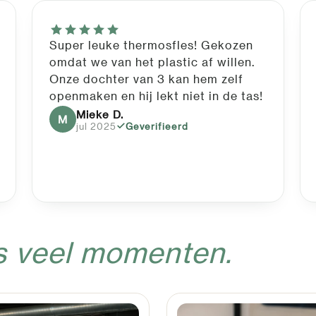
Super leuke thermosfles! Gekozen
omdat we van het plastic af willen.
Onze dochter van 3 kan hem zelf
openmaken en hij lekt niet in de tas!
Mieke D.
M
jul 2025
Geverifieerd
s veel momenten.