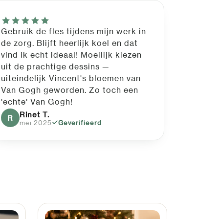
Gebruik de fles tijdens mijn werk in
de zorg. Blijft heerlijk koel en dat
vind ik echt ideaal! Moeilijk kiezen
uit de prachtige dessins —
uiteindelijk Vincent's bloemen van
Van Gogh geworden. Zo toch een
'echte' Van Gogh!
Rinet T.
R
mei 2025
Geverifieerd