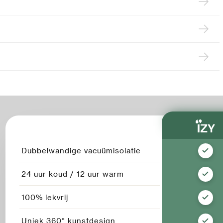
Dubbelwandige vacuümisolatie
24 uur koud / 12 uur warm
100% lekvrij
Uniek 360° kunstdesign