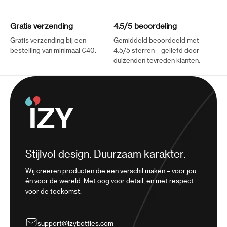
Gratis verzending
4.5/5 beoordeling
Gratis verzending bij een
Gemiddeld beoordeeld met
bestelling van minimaal €40.
4.5/5 sterren – geliefd door
duizenden tevreden klanten.
Stijlvol design. Duurzaam karakter.
Wij creëren producten die een verschil maken – voor jou
én voor de wereld. Met oog voor detail, en met respect
voor de toekomst.
support@izybottles.com