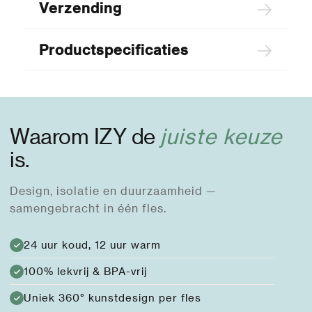
Verzending
Productspecificaties
Waarom IZY de
juiste keuze
is.
Design, isolatie en duurzaamheid —
samengebracht in één fles.
24 uur koud, 12 uur warm
100% lekvrij & BPA-vrij
Uniek 360° kunstdesign per fles