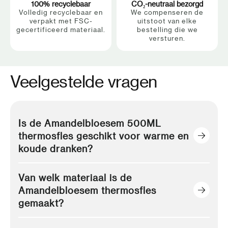
100% recyclebaar
CO₂-neutraal bezorgd
Volledig recyclebaar en
We compenseren de
verpakt met FSC-
uitstoot van elke
gecertificeerd materiaal.
bestelling die we
versturen.
Veelgestelde vragen
Is de Amandelbloesem 500ML
thermosfles geschikt voor warme en
koude dranken?
Van welk materiaal is de
Amandelbloesem thermosfles
gemaakt?