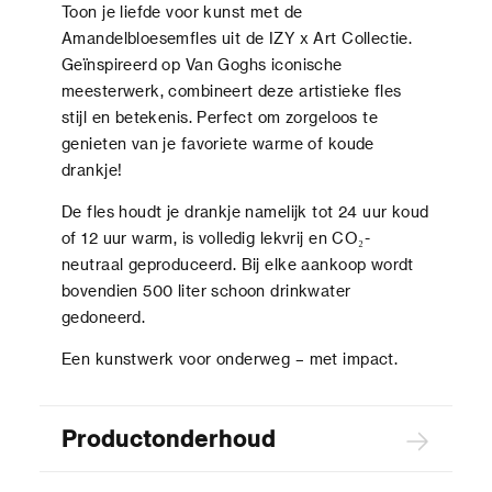
Toon je liefde voor kunst met de
Amandelbloesemfles uit de IZY x Art Collectie.
Geïnspireerd op Van Goghs iconische
meesterwerk, combineert deze artistieke fles
stijl en betekenis. Perfect om zorgeloos te
genieten van je favoriete warme of koude
drankje!
De fles houdt je drankje namelijk tot 24 uur koud
of 12 uur warm, is volledig lekvrij en CO₂-
neutraal geproduceerd. Bij elke aankoop wordt
bovendien 500 liter schoon drinkwater
gedoneerd.
Een kunstwerk voor onderweg – met impact.
Productonderhoud