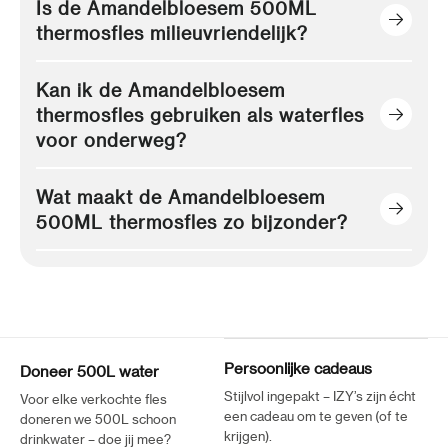
Is de Amandelbloesem 500ML
thermosfles milieuvriendelijk?
Kan ik de Amandelbloesem
thermosfles gebruiken als waterfles
voor onderweg?
Wat maakt de Amandelbloesem
500ML thermosfles zo bijzonder?
Persoonlijke cadeaus
Doneer 500L water
Stijlvol ingepakt – IZY’s zijn écht
Voor elke verkochte fles
een cadeau om te geven (of te
doneren we 500L schoon
krijgen).
drinkwater – doe jij mee?