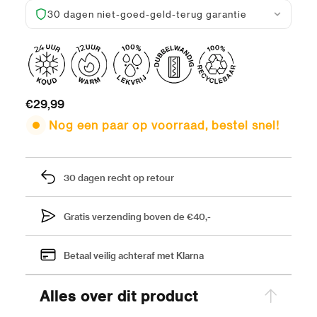
30 dagen niet-goed-geld-terug garantie
500ml
€29,99
Nog een paar op voorraad, bestel snel!
30 dagen recht op retour
Gratis verzending boven de €40,-
Betaal veilig achteraf met Klarna
Alles over dit product