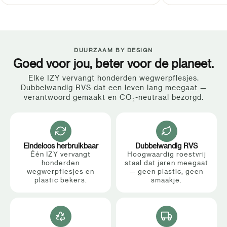
DUURZAAM BY DESIGN
Goed voor jou, beter voor de planeet.
Elke IZY vervangt honderden wegwerpflesjes.
Dubbelwandig RVS dat een leven lang meegaat —
verantwoord gemaakt en CO₂-neutraal bezorgd.
Eindeloos herbruikbaar
Dubbelwandig RVS
Één IZY vervangt
Hoogwaardig roestvrij
honderden
staal dat jaren meegaat
wegwerpflesjes en
— geen plastic, geen
plastic bekers.
smaakje.